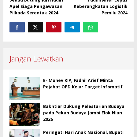
pos
Apel Siaga Pengawasan
Keberangkatan Logistik
Pilkada Serentak 2024
Pemilu 2024
Jangan Lewatkan
E- Monev KIP, Fadhil Arief Minta
Pejabat OPD Kejar Target Infomatif
Bakhtiar Dukung Pelestarian Budaya
pada Pekan Budaya Jambi Elok Nian
2026
Peringati Hari Anak Nasional, Bupati