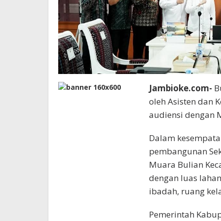
Jambioke.com-
Bu
oleh Asisten dan 
audiensi dengan Me
Dalam kesempatan
pembangunan Sekol
Muara Bulian Kec
dengan luas laha
ibadah, ruang kel
Pemerintah Kabup