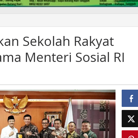
lkan Sekolah Rakyat
ama Menteri Sosial RI