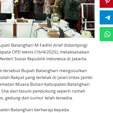
pati Batanghari M Fadhil Arief didampingi
Kepala OPD teknis (16/4/2025), melaksanakan
nteri Sosial Republik Indonesia di Jakarta.
 tersebut Bupati Batanghari mengusulkan
ah Rakyat yang terletak di jalan lintas Jambi
amatan Muara Bulian Kabupaten Batanghari
n 5ha dan fasum pendukung seperti rumah
as, gedung dan sumur telah tersedia.
aten Batanghari berharap kepada