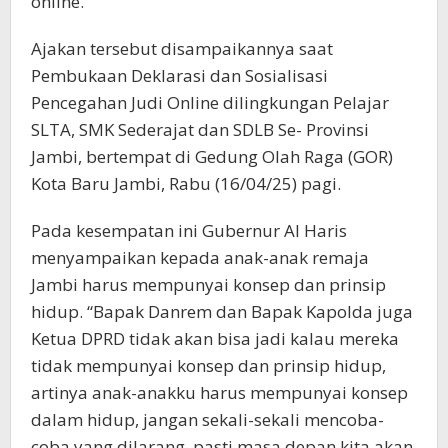
online.
Ajakan tersebut disampaikannya saat
Pembukaan Deklarasi dan Sosialisasi
Pencegahan Judi Online dilingkungan Pelajar
SLTA, SMK Sederajat dan SDLB Se- Provinsi
Jambi, bertempat di Gedung Olah Raga (GOR)
Kota Baru Jambi, Rabu (16/04/25) pagi.
Pada kesempatan ini Gubernur Al Haris
menyampaikan kepada anak-anak remaja
Jambi harus mempunyai konsep dan prinsip
hidup. “Bapak Danrem dan Bapak Kapolda juga
Ketua DPRD tidak akan bisa jadi kalau mereka
tidak mempunyai konsep dan prinsip hidup,
artinya anak-anakku harus mempunyai konsep
dalam hidup, jangan sekali-sekali mencoba-
coba yang dilarang, pasti masa depan kita akan