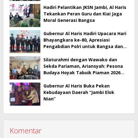
RSUD Raden Mattaher
Hadiri Pelantikan JKSN Jambi, Al Haris
Tekankan Peran Guru dan Kiai Jaga
Moral Generasi Bangsa
Gubernur Al Haris Hadiri Upacara Hari
Bhayangkara ke-80, Apresiasi
Pengabdian Polri untuk Bangsa dan
Daerah
Silaturahmi dengan Wawako dan
Sekda Pariaman, Ariansyah: Pesona
Budaya Hoyak Tabuik Piaman 2026
Jadi Contoh Promosi Budaya di Jambi
Gubernur Al Haris Buka Pekan
Kebudayaan Daerah “Jambi Elok
Nian”
Komentar