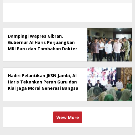
Dampingi Wapres Gibran,
Gubernur Al Haris Perjuangkan
MRI Baru dan Tambahan Dokter
Spesialis untuk RSUD Raden
Mattaher
Hadiri Pelantikan JKSN Jambi, Al
Haris Tekankan Peran Guru dan
Kiai Jaga Moral Generasi Bangsa
View More