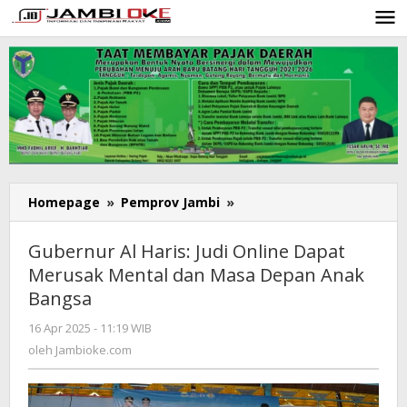
Lewati
ke
konten
Homepage
»
Pemprov Jambi
»
Gubernur
Al
Haris:
Gubernur Al Haris: Judi Online Dapat
Judi
Merusak Mental dan Masa Depan Anak
Online
Bangsa
Dapat
Merusak
16 Apr 2025 - 11:19 WIB
oleh
Mental
Jambioke.com
oleh
Jambioke.com
dan
Masa
Depan