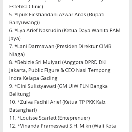
Estetika Clinic)
5. *Ipuk Fiestiandani Azwar Anas (Bupati
Banyuwangi)
6. *Lya Arief Nasrudin (Ketua Daya Wanita PAM
Jaya)
7. *Lani Darmawan (Presiden Direktur CIMB
Niaga)
8. *Bebizie Sri Mulyati (Anggota DPRD DKI
Jakarta, Public Figure & CEO Nasi Tempong
Indra Kelapa Gading
9. *Dini Sulistyawati (GM UIW PLN Bangka
Belitung)
10. *Zulva Fadhil Arief (Ketua TP PKK Kab.
Batanghari)
11. *Louisse Scarlett (Enteprenuer)
12. *Vinanda Prameswati S.H. M.kn (Wali Kota