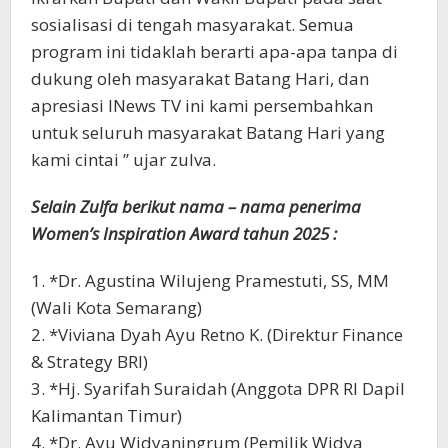
sosialisasi di tengah masyarakat. Semua
program ini tidaklah berarti apa-apa tanpa di
dukung oleh masyarakat Batang Hari, dan
apresiasi INews TV ini kami persembahkan
untuk seluruh masyarakat Batang Hari yang
kami cintai ” ujar zulva.
Selain Zulfa berikut nama – nama penerima
Women’s Inspiration Award tahun 2025 :
1. *Dr. Agustina Wilujeng Pramestuti, SS, MM
(Wali Kota Semarang)
2. *Viviana Dyah Ayu Retno K. (Direktur Finance
& Strategy BRI)
3. *Hj. Syarifah Suraidah (Anggota DPR RI Dapil
Kalimantan Timur)
4. *Dr. Ayu Widyaningrum (Pemilik Widya