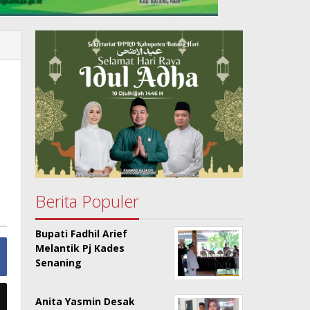
h
Berita Populer
Bupati Fadhil Arief
Melantik Pj Kades
Senaning
Anita Yasmin Desak