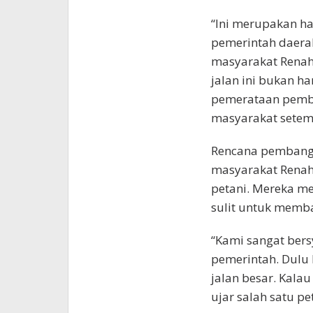
“Ini merupakan has
pemerintah daera
masyarakat Renah
jalan ini bukan ha
pemerataan pemb
masyarakat sete
Rencana pembangu
masyarakat Renah 
petani. Mereka m
sulit untuk memba
“Kami sangat bers
pemerintah. Dulu 
jalan besar. Kalau
ujar salah satu pe