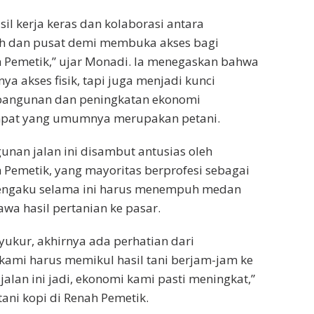
il kerja keras dan kolaborasi antara
h dan pusat demi membuka akses bagi
 Pemetik,” ujar Monadi. Ia menegaskan bahwa
nya akses fisik, tapi juga menjadi kunci
angunan dan peningkatan ekonomi
mpat yang umumnya merupakan petani.
nan jalan ini disambut antusias oleh
Pemetik, yang mayoritas berprofesi sebagai
engaku selama ini harus menempuh medan
wa hasil pertanian ke pasar.
yukur, akhirnya ada perhatian dari
kami harus memikul hasil tani berjam-jam ke
 jalan ini jadi, ekonomi kami pasti meningkat,”
tani kopi di Renah Pemetik.