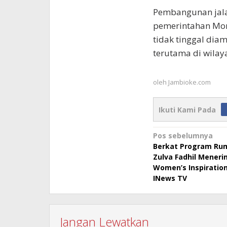
Pembangunan jala
pemerintahan Mon
tidak tinggal dia
terutama di wilaya
oleh
Jambioke.com
Ikuti Kami Pada
Navigasi
Pos sebelumnya
Berkat Program Ru
pos
Zulva Fadhil Meneri
Women’s Inspiration
INews TV
Jangan Lewatkan