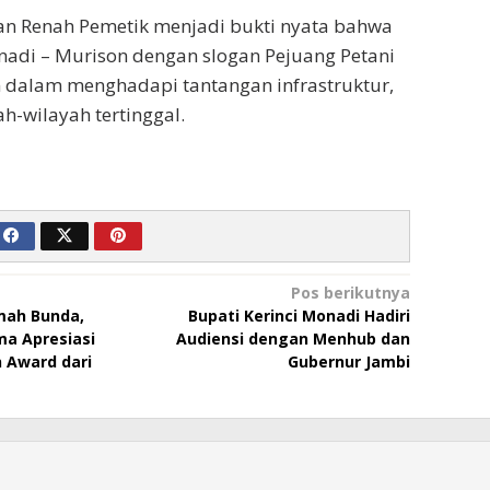
n Renah Pemetik menjadi bukti nyata bahwa
adi – Murison dengan slogan Pejuang Petani
m dalam menghadapi tantangan infrastruktur,
h-wilayah tertinggal.
Pos berikutnya
mah Bunda,
Bupati Kerinci Monadi Hadiri
ma Apresiasi
Audiensi dengan Menhub dan
 Award dari
Gubernur Jambi