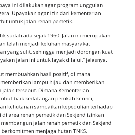
paya ini dilakukan agar program unggulan
egera. Upayakan agar izin dari kementerian
bit untuk jalan renah pemetik.
tik sudah ada sejak 1960, Jalan ini merupakan
dan telah menjadi keluhan masyarakat
lan yang sulit, sehingga menjadi dorongan kuat
an jalan ini untuk layak dilalui,” jelasnya.
t membuahkan hasil positif, di mana
 memberikan lampu hijau dan memberikan
 jalan tersebut. Dimana Kementerian
but baik kedatangan pemkab kerinci,
ian kehutanan sampaikan kepedulian terhadap
 di area renah pemetik dan Sekjend izinkan
i membangun jalan renah pemetik dan Sekjend
 berkomitmen menjaga hutan TNKS.