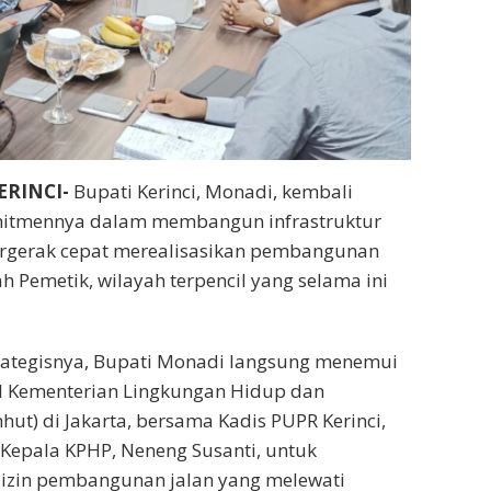
ERINCI-
Bupati Kerinci, Monadi, kembali
itmennya dalam membangun infrastruktur
rgerak cepat merealisasikan pembangunan
h Pemetik, wilayah terpencil yang selama ini
rategisnya, Bupati Monadi langsung menemui
al Kementerian Lingkungan Hidup dan
ut) di Jakarta, bersama Kadis PUPR Kerinci,
Kepala KPHP, Neneng Susanti, untuk
zin pembangunan jalan yang melewati