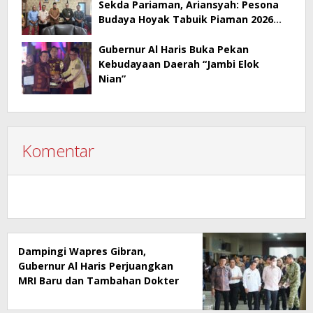
Sekda Pariaman, Ariansyah: Pesona
Budaya Hoyak Tabuik Piaman 2026
Jadi Contoh Promosi Budaya di Jambi
Gubernur Al Haris Buka Pekan
Kebudayaan Daerah “Jambi Elok
Nian”
Komentar
Dampingi Wapres Gibran,
Gubernur Al Haris Perjuangkan
MRI Baru dan Tambahan Dokter
Spesialis untuk RSUD Raden
Mattaher