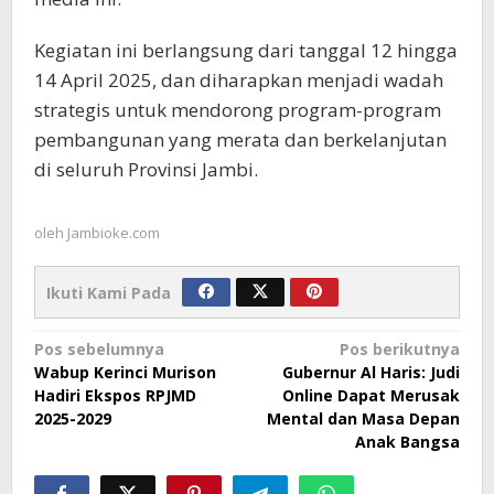
Kegiatan ini berlangsung dari tanggal 12 hingga
14 April 2025, dan diharapkan menjadi wadah
strategis untuk mendorong program-program
pembangunan yang merata dan berkelanjutan
di seluruh Provinsi Jambi.
oleh
Jambioke.com
Ikuti Kami Pada
Navigasi
Pos sebelumnya
Pos berikutnya
Wabup Kerinci Murison
Gubernur Al Haris: Judi
pos
Hadiri Ekspos RPJMD
Online Dapat Merusak
2025-2029
Mental dan Masa Depan
Anak Bangsa