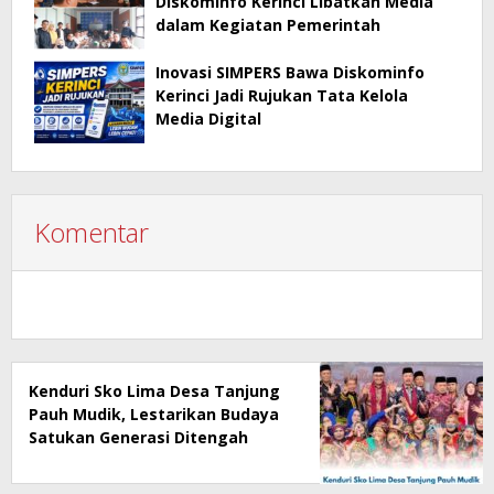
Diskominfo Kerinci Libatkan Media
dalam Kegiatan Pemerintah
Inovasi SIMPERS Bawa Diskominfo
Kerinci Jadi Rujukan Tata Kelola
Media Digital
Komentar
Kenduri Sko Lima Desa Tanjung
Pauh Mudik, Lestarikan Budaya
Satukan Generasi Ditengah
Perubahan Zaman