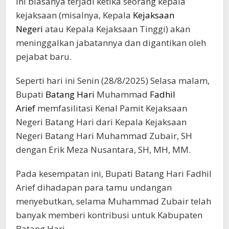
Ini biasanya terjadi ketika seorang kepala
kejaksaan (misalnya, Kepala
Kejaksaan
Negeri
atau Kepala Kejaksaan Tinggi) akan
meninggalkan jabatannya dan digantikan oleh
pejabat baru.
Seperti hari ini Senin (28/8/2025) Selasa malam,
Bupati
Batang Hari
Muhammad
Fadhil
Arief
memfasilitasi Kenal Pamit Kejaksaan
Negeri Batang Hari dari Kepala Kejaksaan
Negeri Batang Hari Muhammad Zubair, SH
dengan Erik Meza Nusantara, SH, MH, MM.
Pada kesempatan ini, Bupati Batang Hari Fadhil
Arief dihadapan para tamu undangan
menyebutkan, selama Muhammad Zubair telah
banyak memberi kontribusi untuk Kabupaten
Batang Hari.