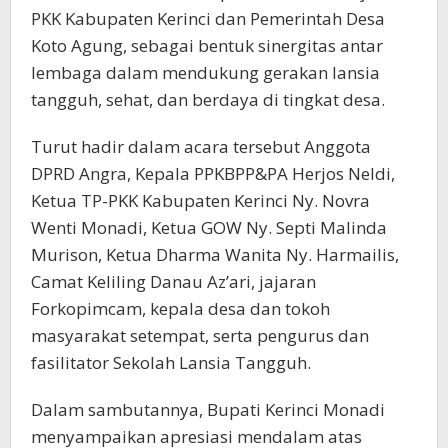
PKK Kabupaten Kerinci dan Pemerintah Desa
Koto Agung, sebagai bentuk sinergitas antar
lembaga dalam mendukung gerakan lansia
tangguh, sehat, dan berdaya di tingkat desa.
Turut hadir dalam acara tersebut Anggota
DPRD Angra, Kepala PPKBPP&PA Herjos Neldi,
Ketua TP-PKK Kabupaten Kerinci Ny. Novra
Wenti Monadi, Ketua GOW Ny. Septi Malinda
Murison, Ketua Dharma Wanita Ny. Harmailis,
Camat Keliling Danau Az’ari, jajaran
Forkopimcam, kepala desa dan tokoh
masyarakat setempat, serta pengurus dan
fasilitator Sekolah Lansia Tangguh.
Dalam sambutannya, Bupati Kerinci Monadi
menyampaikan apresiasi mendalam atas