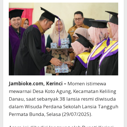
Mengenal
Usia"
Jambioke.com, Kerinci –
Momen istimewa
mewarnai Desa Koto Agung, Kecamatan Keliling
Danau, saat sebanyak 38 lansia resmi diwisuda
dalam Wisuda Perdana Sekolah Lansia Tangguh
Permata Bunda, Selasa (29/07/2025).