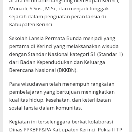
Acara ini dihadiri langsung oleh Bupati Kerinci,
Monadi, S.Sos., M.Si., dan menjadi tonggak
sejarah dalam penguatan peran lansia di
Kabupaten Kerinci.
Sekolah Lansia Permata Bunda menjadi yang
pertama di Kerinci yang melaksanakan wisuda
dengan Standar Nasional kategori S1 (Standar 1)
dari Badan Kependudukan dan Keluarga
Berencana Nasional (BKKBN).
Para wisudawan telah menempuh rangkaian
pembelajaran yang bertujuan meningkatkan
kualitas hidup, kesehatan, dan keterlibatan
sosial lansia dalam komunitas.
Kegiatan ini terselenggara berkat kolaborasi
Dinas PPKBPP&PA Kabupaten Kerinci, Pokja II TP