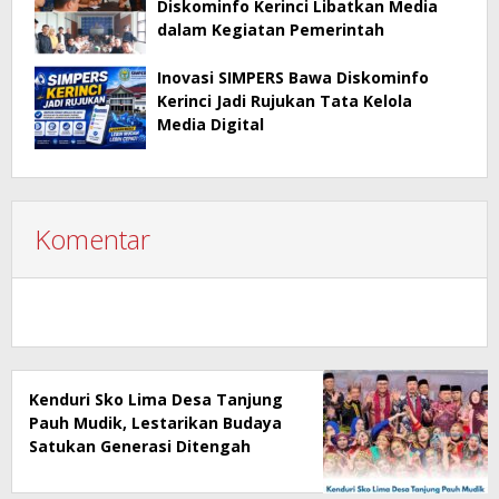
Diskominfo Kerinci Libatkan Media
dalam Kegiatan Pemerintah
Inovasi SIMPERS Bawa Diskominfo
Kerinci Jadi Rujukan Tata Kelola
Media Digital
Komentar
Kenduri Sko Lima Desa Tanjung
Pauh Mudik, Lestarikan Budaya
Satukan Generasi Ditengah
Perubahan Zaman