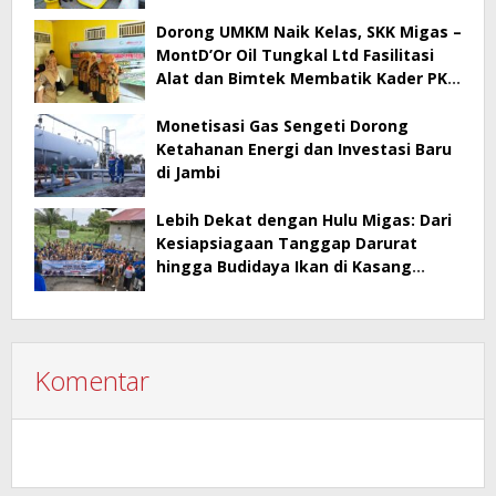
Dorong UMKM Naik Kelas, SKK Migas –
MontD’Or Oil Tungkal Ltd Fasilitasi
Alat dan Bimtek Membatik Kader PKK
Mengupeh
Monetisasi Gas Sengeti Dorong
Ketahanan Energi dan Investasi Baru
di Jambi
Lebih Dekat dengan Hulu Migas: Dari
Kesiapsiagaan Tanggap Darurat
hingga Budidaya Ikan di Kasang
Lopak Alai
Komentar