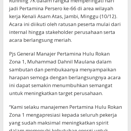
Running 7K dalam rangka memperingati hari
jadi Pertamina Persero ke-66 di area wilayah
kerja Kenali Asam Atas, Jambi, Minggu (10/12).
Acara ini diikuti oleh ratusan peserta mulai dari
internal hingga stakeholder perusahaan serta
acara berlangsung meriah.
Pjs General Manajer Pertamina Hulu Rokan
Zona 1, Muhammad Dahnil Maulana dalam
sambutan dan pembukaanya menyampaikan
harapan semoga dengan berlangsungnya acara
ini dapat semakin menumbuhkan semangat
untuk meningkatkan target perusahaan.
“Kami selaku manajemen Pertamina Hulu Rokan
Zona 1 mengapresiasi kepada seluruh pekerja
yang sudah maksimal meningkatkan spirit
dalam memenuhi kebutuhan energi untuk