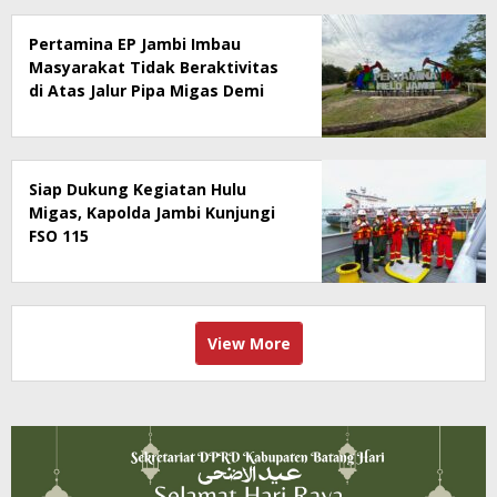
Pertamina EP Jambi Imbau
Masyarakat Tidak Beraktivitas
di Atas Jalur Pipa Migas Demi
Keselamatan Bersama
Siap Dukung Kegiatan Hulu
Migas, Kapolda Jambi Kunjungi
FSO 115
View More