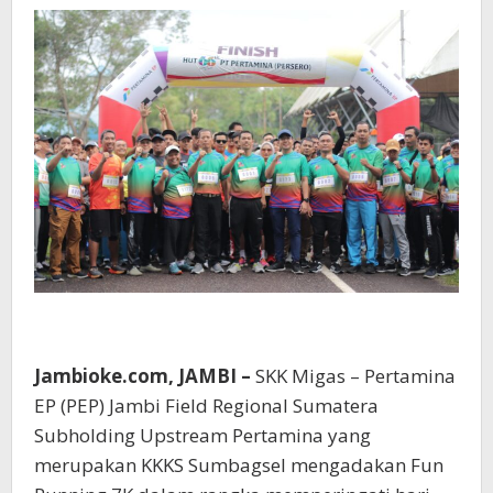
Gelar
Fun
Running
7K
Bersama
Stakeholder
Jambioke.com, JAMBI –
SKK Migas – Pertamina
EP (PEP) Jambi Field Regional Sumatera
Subholding Upstream Pertamina yang
merupakan KKKS Sumbagsel mengadakan Fun