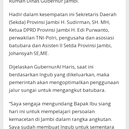
Rumah Dinas Gubernur Jambi.
Hadir dalam kesempatan ini Sekretaris Daerah
(Sekda) Provinsi Jambi H. Sudirman, SH. MH,
Ketua DPRD Provinsi Jambi H. Edi Purwanto,
perwakilan TNI-Polri, pengusaha dan asosiasi
batubara dan Asisten II Setda Provinsi Jambi,
Johansyah SE,ME.
Dijelaskan GubernurAl Haris, saat ini
berdasarkan Ingub yang dikeluarkan, maka
pemerintah akan mengoptimalkan penggunaan
jalur sungai untuk mengangkut batubara.
“Saya sengaja mengundang Bapak Ibu siang
hari ini untuk mempelajari persoalan
kemacetan di Jambi dalam rangka angkutan.
Saya sudah membuat Ingub untuk sementara