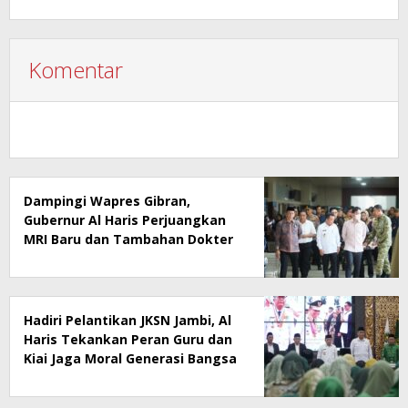
Komentar
Dampingi Wapres Gibran,
Gubernur Al Haris Perjuangkan
MRI Baru dan Tambahan Dokter
Spesialis untuk RSUD Raden
Mattaher
Hadiri Pelantikan JKSN Jambi, Al
Haris Tekankan Peran Guru dan
Kiai Jaga Moral Generasi Bangsa