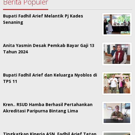
Berita Populer
Bupati Fadhil Arief Melantik Pj Kades
Senaning
Anita Yasmin Desak Pemkab Bayar Gaji 13
Tahun 2024
Bupati Fadhil Arief dan Keluarga Nyoblos di
TPS 11
Kren.. RSUD Hamba Berhasil Pertahankan
Akreditasi Paripurna Bintang Lima
Tingkatkan Kinerja ASN, Fadhil Arief Tetap