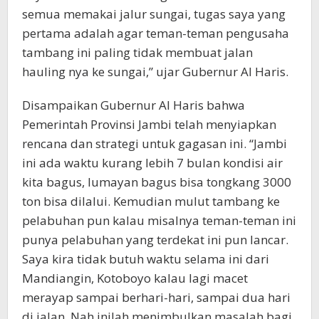
semua memakai jalur sungai, tugas saya yang
pertama adalah agar teman-teman pengusaha
tambang ini paling tidak membuat jalan
hauling nya ke sungai,” ujar Gubernur Al Haris.
Disampaikan Gubernur Al Haris bahwa
Pemerintah Provinsi Jambi telah menyiapkan
rencana dan strategi untuk gagasan ini. “Jambi
ini ada waktu kurang lebih 7 bulan kondisi air
kita bagus, lumayan bagus bisa tongkang 3000
ton bisa dilalui. Kemudian mulut tambang ke
pelabuhan pun kalau misalnya teman-teman ini
punya pelabuhan yang terdekat ini pun lancar.
Saya kira tidak butuh waktu selama ini dari
Mandiangin, Kotoboyo kalau lagi macet
merayap sampai berhari-hari, sampai dua hari
di jalan. Nah inilah menimbulkan masalah bagi