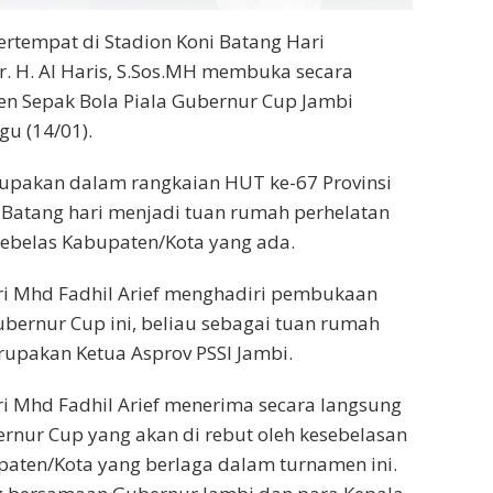
rtempat di Stadion Koni Batang Hari
. H. Al Haris, S.Sos.MH membuka secara
n Sepak Bola Piala Gubernur Cup Jambi
u (14/01).
upakan dalam rangkaian HUT ke-67 Provinsi
 Batang hari menjadi tuan rumah perhelatan
sebelas Kabupaten/Kota yang ada.
ri Mhd Fadhil Arief menghadiri pembukaan
bernur Cup ini, beliau sebagai tuan rumah
upakan Ketua Asprov PSSI Jambi.
i Mhd Fadhil Arief menerima secara langsung
bernur Cup yang akan di rebut oleh kesebelasan
paten/Kota yang berlaga dalam turnamen ini.