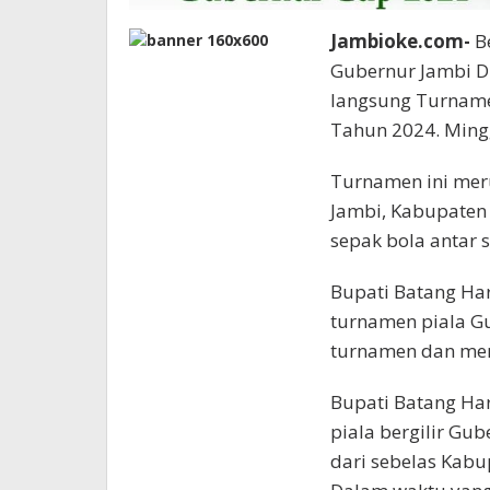
Jambioke.com-
Be
Gubernur Jambi Dr
langsung Turname
Tahun 2024. Mingg
Turnamen ini mer
Jambi, Kabupaten
sepak bola antar 
Bupati Batang Ha
turnamen piala Gu
turnamen dan mer
Bupati Batang Har
piala bergilir Gu
dari sebelas Kabu