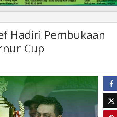
ief Hadiri Pembukaan
rnur Cup