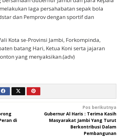
 bersamaan Gubernur Jambi dan para Kepala
 melakukan laga persahabatan sepak bola
ldstar dan Pemprov dengan sportif dan
ali Kota se-Provinsi Jambi, Forkompinda,
ten batang Hari, Ketua Koni serta jajaran
onton yang menyaksikan.(adv)
Pos berikutnya
orong
Gubernur Al Haris : Terima Kasih
Peran di
Masyarakat Jambi Yang Turut
Berkontribusi Dalam
Pembangunan