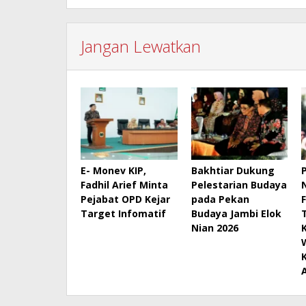
Jangan Lewatkan
E- Monev KIP,
Bakhtiar Dukung
Fadhil Arief Minta
Pelestarian Budaya
Pejabat OPD Kejar
pada Pekan
Target Infomatif
Budaya Jambi Elok
Nian 2026