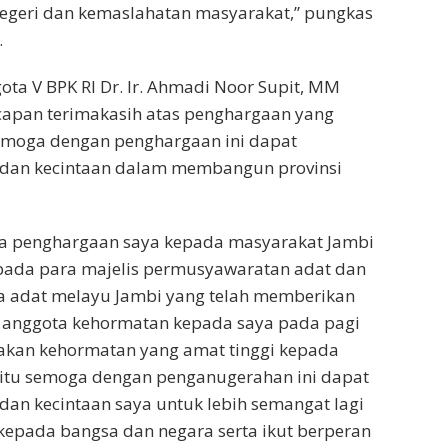
egeri dan kemaslahatan masyarakat,” pungkas
.
ta V BPK RI Dr. Ir. Ahmadi Noor Supit, MM
pan terimakasih atas penghargaan yang
semoga dengan penghargaan ini dapat
dan kecintaan dalam membangun provinsi
rta penghargaan saya kepada masyarakat Jambi
ada para majelis permusyawaratan adat dan
 adat melayu Jambi yang telah memberikan
 anggota kehormatan kepada saya pada pagi
upakan kehormatan yang amat tinggi kepada
 itu semoga dengan penganugerahan ini dapat
an kecintaan saya untuk lebih semangat lagi
epada bangsa dan negara serta ikut berperan