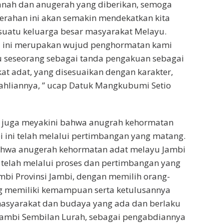
anah dan anugerah yang diberikan, semoga
rahan ini akan semakin mendekatkan kita
suatu keluarga besar masyarakat Melayu.
hal ini merupakan wujud penghormatan kami
u seseorang sebagai tanda pengakuan sebagai
t adat, yang disesuaikan dengan karakter,
ahliannya, ” ucap Datuk Mangkubumi Setio
s juga meyakini bahwa anugrah kehormatan
 ini telah melalui pertimbangan yang matang.
ahwa anugerah kehormatan adat melayu Jambi
i telah melalui proses dan pertimbangan yang
mbi Provinsi Jambi, dengan memilih orang-
ng memiliki kemampuan serta ketulusannya
syarakat dan budaya yang ada dan berlaku
Jambi Sembilan Lurah, sebagai pengabdiannya