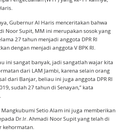
aris.
a, Gubernur Al Haris menceritakan bahwa
adi Noor Supit, MM ini merupakan sosok yang
lama 27 tahun menjadi anggota DPR RI
kan dengan menjadi anggota V BPK RI.
 ini sangat banyak, jadi sangatlah wajar kita
ormatan dari LAM Jambi, karena selain orang
l dari Banjar, beliau ini juga anggota DPR RI
019, sudah 27 tahun di Senayan,” kata
.
k Mangkubumi Setio Alam ini juga memberikan
pada Dr.Ir. Ahmadi Noor Supit yang telah di
r kehormatan.