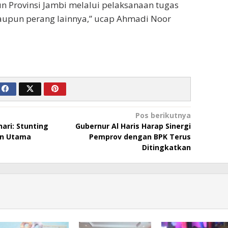
Provinsi Jambi melalui pelaksanaan tugas
aupun perang lainnya,” ucap Ahmadi Noor
Pos berikutnya
ari: Stunting
Gubernur Al Haris Harap Sinergi
n Utama
Pemprov dengan BPK Terus
Ditingkatkan