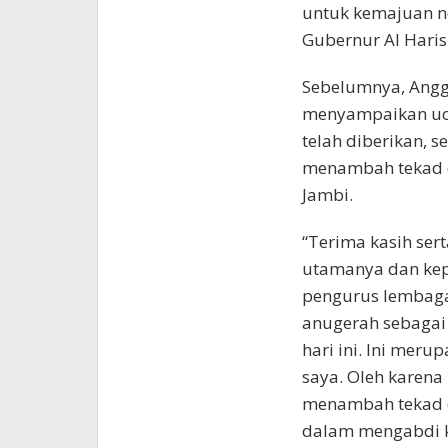
untuk kemajuan n
Gubernur Al Haris
Sebelumnya, Anggo
menyampaikan uca
telah diberikan, 
menambah tekad 
Jambi.
“Terima kasih se
utamanya dan kep
pengurus lembaga
anugerah sebagai
hari ini. Ini mer
saya. Oleh karena
menambah tekad d
dalam mengabdi k