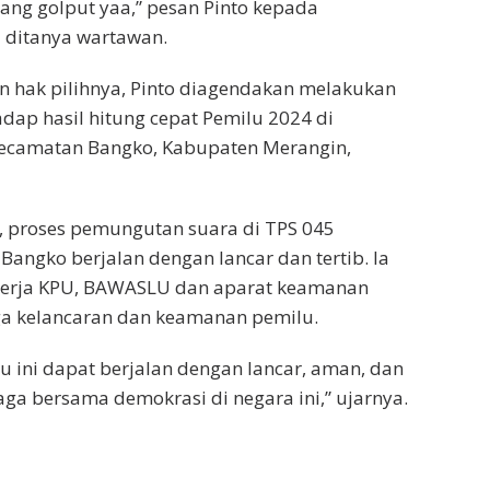
yang golput yaa,” pesan Pinto kepada
 ditanya wartawan.
 hak pilihnya, Pinto diagendakan melakukan
ap hasil hitung cepat Pemilu 2024 di
ecamatan Bangko, Kabupaten Merangin,
, proses pemungutan suara di TPS 045
Bangko berjalan dengan lancar dan tertib. Ia
nerja KPU, BAWASLU dan aparat keamanan
ga kelancaran dan keamanan pemilu.
u ini dapat berjalan dengan lancar, aman, dan
aga bersama demokrasi di negara ini,” ujarnya.