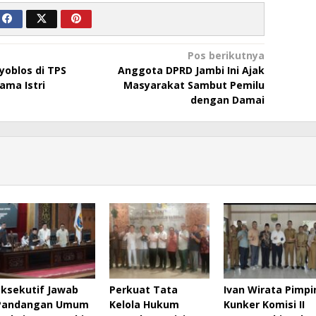
Pos berikutnya
yoblos di TPS
Anggota DPRD Jambi Ini Ajak
ama Istri
Masyarakat Sambut Pemilu
dengan Damai
Eksekutif Jawab
Perkuat Tata
Ivan Wirata Pimpi
Pandangan Umum
Kelola Hukum
Kunker Komisi II