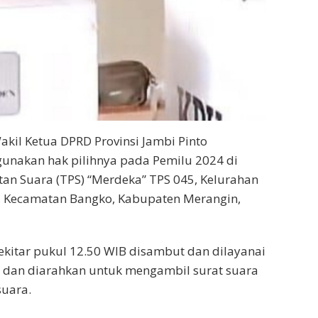
kil Ketua DPRD Provinsi Jambi Pinto
unakan hak pilihnya pada Pemilu 2024 di
n Suara (TPS) “Merdeka” TPS 045, Kelurahan
, Kecamatan Bangko, Kabupaten Merangin,
sekitar pukul 12.50 WIB disambut dan dilayanai
S dan diarahkan untuk mengambil surat suara
suara.