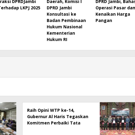
Fraksi DPRDJambi
Daerah, Komisi I
DPRD Jambi, Baha
Terhadap LKPJ 2025
DPRD Jambi
Operasi Pasar da
Konsultasi ke
Kenaikan Harga
Badan Pembinaan
Pangan
Hukum Nasional
Kementerian
Hukum RI
Raih Opini WTP ke-14,
Gubernur Al Haris Tegaskan
Komitmen Perbaiki Tata
Kelola Keuangan