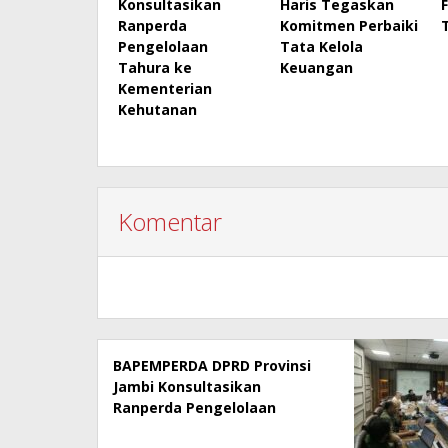
Konsultasikan
Haris Tegaskan
Ranperda
Komitmen Perbaiki
Pengelolaan
Tata Kelola
Tahura ke
Keuangan
Kementerian
Kehutanan
Komentar
BAPEMPERDA DPRD Provinsi
Jambi Konsultasikan
Ranperda Pengelolaan
Tahura ke Kementerian