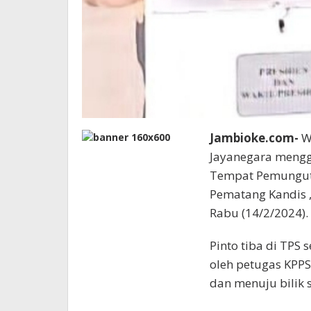
Jambioke.com-
Wa
Jayanegara mengg
Tempat Pemunguta
Pematang Kandis 
Rabu (14/2/2024).
Pinto tiba di TPS 
oleh petugas KPP
dan menuju bilik 