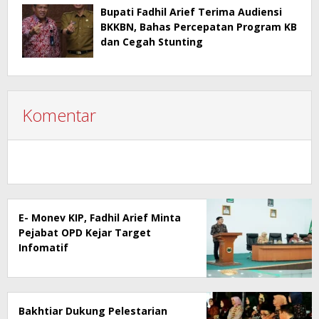
Bupati Fadhil Arief Terima Audiensi
BKKBN, Bahas Percepatan Program KB
dan Cegah Stunting
Komentar
E- Monev KIP, Fadhil Arief Minta
Pejabat OPD Kejar Target
Infomatif
Bakhtiar Dukung Pelestarian