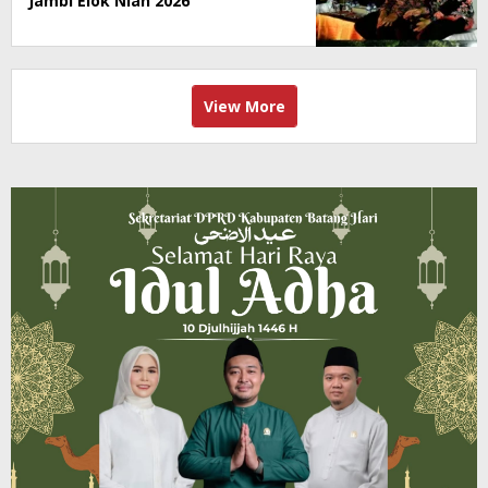
Jambi Elok Nian 2026
View More