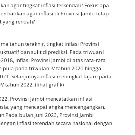
an agar tingkat inflasi terkendali? Fokus apa
perhatikan agar inflasi di Provinsi Jambi tetap
at yang rendah?
ma tahun terakhir, tingkat inflasi Provinsi
uktuatif dan sulit diprediksi. Pada triwuan I
2018, inflasi Provinsi Jambi di atas rata-rata
n pula pada triwulan IV tahun 2020 hingga
2021. Selanjutnya inflasi meningkat tajam pada
IV tahun 2022. (lihat grafik)
22, Provinsi Jambi mencatatkan inflasi
nesia, yang mencapai angka mencengangkan,
n Pada bulan Juni 2023, Provinsi Jambi
dengan inflasi terendah secara nasional dengan