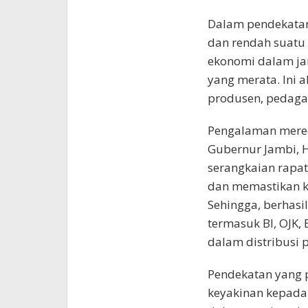
Dalam pendekatan 
dan rendah suatu
ekonomi dalam ja
yang merata. Ini a
produsen, pedag
Pengalaman mered
Gubernur Jambi, H
serangkaian rapat
dan memastikan ke
Sehingga, berhasil
termasuk BI, OJK,
dalam distribusi 
Pendekatan yang p
keyakinan kepada