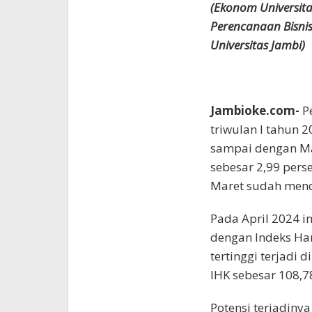
(Ekonom Universita
Perencanaan Bisnis
Universitas Jambi)
Jambioke.com-
Pe
triwulan I tahun 
sampai dengan Mar
sebesar 2,99 perse
Maret sudah mende
Pada April 2024 in
dengan Indeks Har
tertinggi terjadi 
IHK sebesar 108,7
Potensi terjadinya