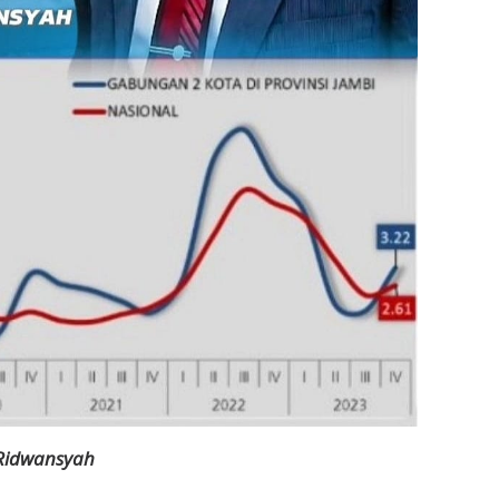
Ridwansyah