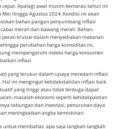
ra cepat. Apalagi awal musim kemarau tahun ini
n Mei hingga Agustus 2024. Kondisi ini akan
sokan bahan pangan penyumbang inflasi
s, cabai merah dan bawang merah. Bahan-
ki peran krusial dalam menyediakan makanan
ehingga perubahan harga komoditas ini,
gsung mempengaruhi indeks harga konsumen
atkan inflasi.
pat) yang terukur dalam upaya meredam inflasi
 Hal ini mengingat ketidakstabilan inflasi baik
tuatif yang tinggi atau tidak terduga dapat
lah–masalah ekonomi seperti ketidakpastian
nya tabungan dan investasi, penurunan daya
kan meningkatkan angka kemiskinan.
ya untuk membahas: apa saja langkah-langkah