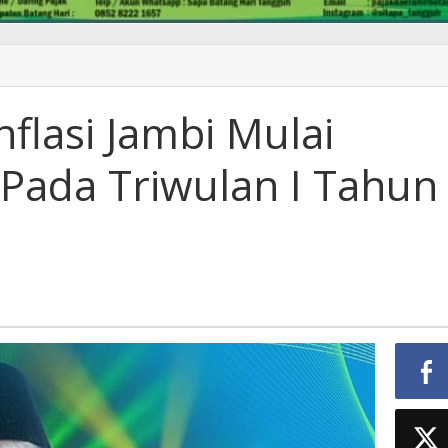
an
flasi Jambi Mulai
Pada Triwulan I Tahun