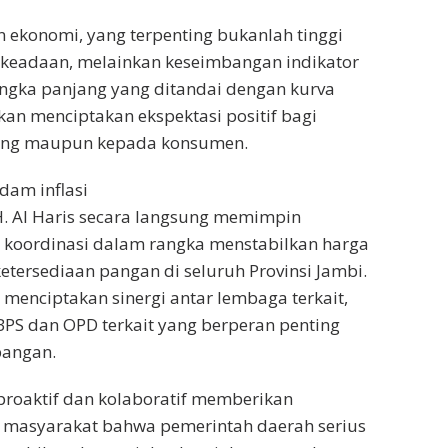
ekonomi, yang terpenting bukanlah tinggi
 keadaan, melainkan keseimbangan indikator
ngka panjang yang ditandai dengan kurva
kan menciptakan ekspektasi positif bagi
ang maupun kepada konsumen.
am inflasi
. Al Haris secara langsung memimpin
 koordinasi dalam rangka menstabilkan harga
tersediaan pangan di seluruh Provinsi Jambi.
 menciptakan sinergi antar lembaga terkait,
 BPS dan OPD terkait yang berperan penting
pangan.
roaktif dan kolaboratif memberikan
 masyarakat bahwa pemerintah daerah serius