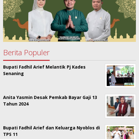
Berita Populer
Bupati Fadhil Arief Melantik Pj Kades
Senaning
Anita Yasmin Desak Pemkab Bayar Gaji 13
Tahun 2024
Bupati Fadhil Arief dan Keluarga Nyoblos di
TPS 11