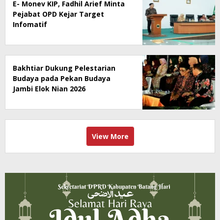
E- Monev KIP, Fadhil Arief Minta
Pejabat OPD Kejar Target
Infomatif
Bakhtiar Dukung Pelestarian
Budaya pada Pekan Budaya
Jambi Elok Nian 2026
View More