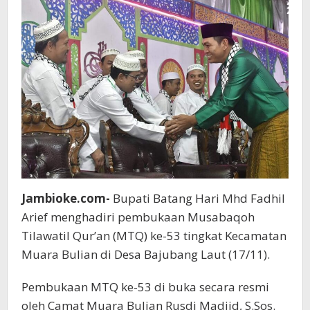
Jambioke.com-
Bupati Batang Hari Mhd Fadhil
Arief menghadiri pembukaan Musabaqoh
Tilawatil Qur’an (MTQ) ke-53 tingkat Kecamatan
Muara Bulian di Desa Bajubang Laut (17/11).
Pembukaan MTQ ke-53 di buka secara resmi
oleh Camat Muara Bulian Rusdi Madjid, S.Sos.