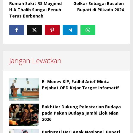
pos
Rumah Sakit RS.Mayjend
Golkar Sebagai Bacalon
H.A Thalib Sungai Penuh
Bupati di Pilkada 2024
Terus Berbenah
Jangan Lewatkan
E- Monev KIP, Fadhil Arief Minta
Pejabat OPD Kejar Target Infomatif
Bakhtiar Dukung Pelestarian Budaya
pada Pekan Budaya Jambi Elok Nian
2026
Peringati Hari Anak Nasional, Bupati