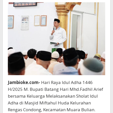
Miftahul
Huda
Rengas
Condong
Jambioke.com-
Hari Raya Idul Adha 1446
H/2025 M. Bupati Batang Hari Mhd.Fadhil Arief
bersama Keluarga Melaksanakan Sholat Idul
Adha di Masjid Miftahul Huda Kelurahan
Rengas Condong, Kecamatan Muara Bulian.