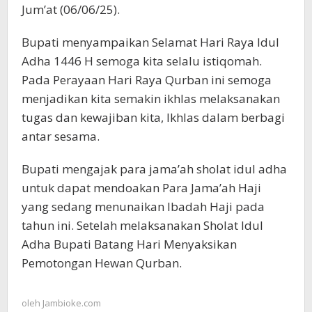
Jum’at (06/06/25).
Bupati menyampaikan Selamat Hari Raya Idul
Adha 1446 H semoga kita selalu istiqomah.
Pada Perayaan Hari Raya Qurban ini semoga
menjadikan kita semakin ikhlas melaksanakan
tugas dan kewajiban kita, Ikhlas dalam berbagi
antar sesama.
Bupati mengajak para jama’ah sholat idul adha
untuk dapat mendoakan Para Jama’ah Haji
yang sedang menunaikan Ibadah Haji pada
tahun ini. Setelah melaksanakan Sholat Idul
Adha Bupati Batang Hari Menyaksikan
Pemotongan Hewan Qurban.
oleh
Jambioke.com