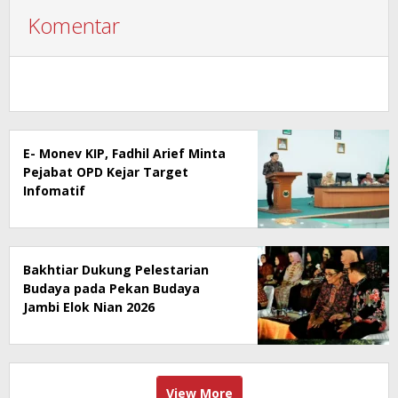
Komentar
E- Monev KIP, Fadhil Arief Minta
Pejabat OPD Kejar Target
Infomatif
Bakhtiar Dukung Pelestarian
Budaya pada Pekan Budaya
Jambi Elok Nian 2026
View More