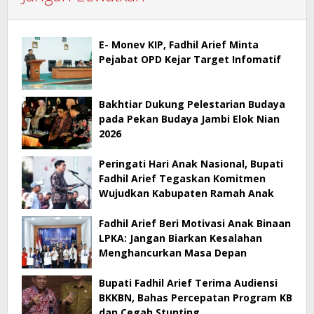
E- Monev KIP, Fadhil Arief Minta
Pejabat OPD Kejar Target Infomatif
Bakhtiar Dukung Pelestarian Budaya
pada Pekan Budaya Jambi Elok Nian
2026
Peringati Hari Anak Nasional, Bupati
Fadhil Arief Tegaskan Komitmen
Wujudkan Kabupaten Ramah Anak
Fadhil Arief Beri Motivasi Anak Binaan
LPKA: Jangan Biarkan Kesalahan
Menghancurkan Masa Depan
Bupati Fadhil Arief Terima Audiensi
BKKBN, Bahas Percepatan Program KB
dan Cegah Stunting