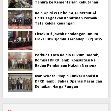
Tahura ke Kementerian Kehutanan
Raih Opini WTP ke-14, Gubernur Al
Haris Tegaskan Komitmen Perbaiki
Tata Kelola Keuangan
Eksekutif Jawab Pandangan Umum
Fraksi DPRDJambi Terhadap LKPJ 2025
Perkuat Tata Kelola Hukum Daerah,
Komisi I DPRD Jambi Konsultasi ke
Badan Pembinaan Hukum Nasional
Kementerian Hukum RI
Ivan Wirata Pimpin Kunker Komisi II
DPRD Jambi, Bahas Operasi Pasar dan
Kenaikan Harga Pangan