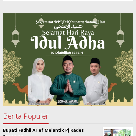
Berita Populer
Bupati Fadhil Arief Melantik Pj Kades