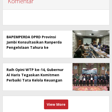
Komentar
BAPEMPERDA DPRD Provinsi
Jambi Konsultasikan Ranperda
Pengelolaan Tahura ke
Kementerian Kehutanan
Raih Opini WTP ke-14, Gubernur
Al Haris Tegaskan Komitmen
Perbaiki Tata Kelola Keuangan
View More