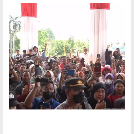
Diproses
Hukum