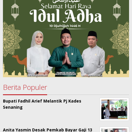
Berita Populer
Bupati Fadhil Arief Melantik Pj Kades
Senaning
Anita Yasmin Desak Pemkab Bayar Gaji 13