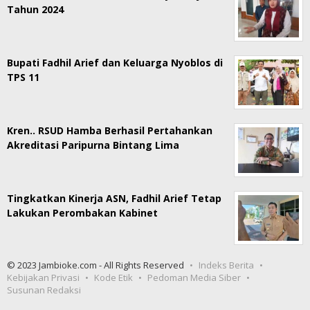
Tahun 2024
Bupati Fadhil Arief dan Keluarga Nyoblos di
TPS 11
Kren.. RSUD Hamba Berhasil Pertahankan
Akreditasi Paripurna Bintang Lima
Tingkatkan Kinerja ASN, Fadhil Arief Tetap
Lakukan Perombakan Kabinet
© 2023 Jambioke.com - All Rights Reserved
Indeks Berita
Kebijakan Privasi
Kode Etik
Pedoman Media Siber
Susunan Redaksi