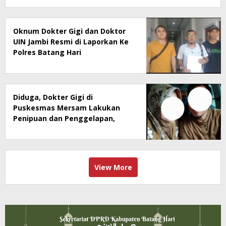
Oknum Dokter Gigi dan Doktor
UIN Jambi Resmi di Laporkan Ke
Polres Batang Hari
Diduga, Dokter Gigi di
Puskesmas Mersam Lakukan
Penipuan dan Penggelapan,
Doktor UIN Jambi Terlibat
View More