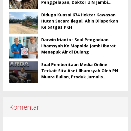
Penggelapan, Doktor UIN Jambi
Terlibat
Diduga Kuasai 674 Hektar Kawasan
Hutan Secara Ilegal, Ahin Dilaporkan
Ke Satgas PKH
Darwin Irianto : Soal Pengaduan
Ilhamsyah Ke Mapolda Jambi Ibarat
Menepuk Air di Dulang
Soal Pemberitaan Media Online
Terkait Sita Aset Ilhamsyah Oleh PN
Muara Bulian, Produk Jurnalis
Dilapangan Tidak Bisa Dipidana
Komentar