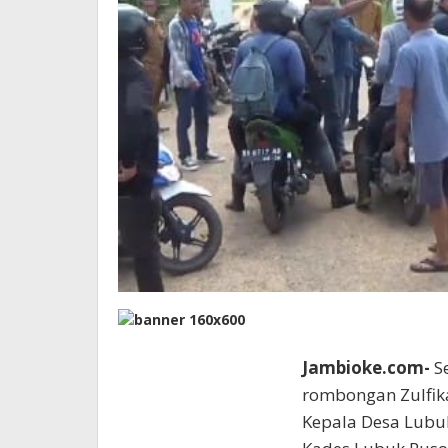
Jambioke.com-
Se
rombongan Zulfika
Kepala Desa Lubuk