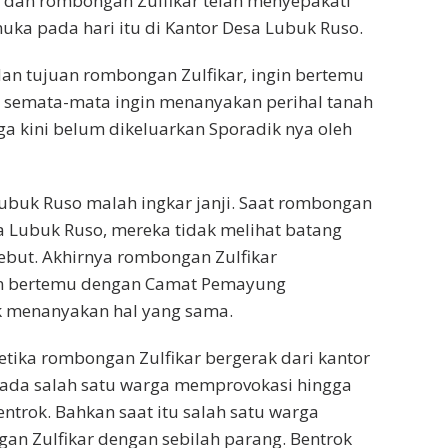
 dan rombongan Zulfikar telah menyepakati
muka pada hari itu di Kantor Desa Lubuk Ruso.
n tujuan rombongan Zulfikar, ingin bertemu
 semata-mata ingin menanyakan perihal tanah
a kini belum dikeluarkan Sporadik nya oleh
Lubuk Ruso malah ingkar janji. Saat rombongan
sa Lubuk Ruso, mereka tidak melihat batang
ebut. Akhirnya rombongan Zulfikar
n bertemu dengan Camat Pemayung
k menanyakan hal yang sama.
ketika rombongan Zulfikar bergerak dari kantor
 ada salah satu warga memprovokasi hingga
entrok. Bahkan saat itu salah satu warga
n Zulfikar dengan sebilah parang. Bentrok