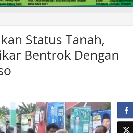
n
kan Status Tanah,
ikar Bentrok Dengan
so