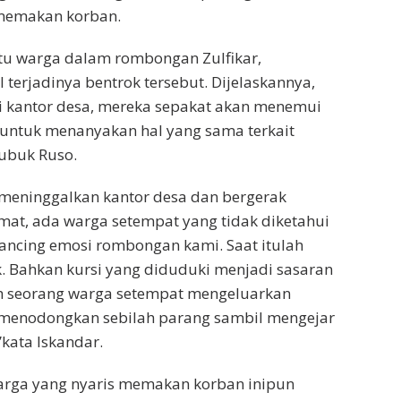
memakan korban.
atu warga dalam rombongan Zulfikar,
 terjadinya bentrok tersebut. Dijelaskannya,
ri kantor desa, mereka sepakat akan menemui
ntuk menanyakan hal yang sama terkait
ubuk Ruso.
 meninggalkan kantor desa dan bergerak
at, ada warga setempat yang tidak diketahui
ancing emosi rombongan kami. Saat itulah
k. Bahkan kursi yang diduduki menjadi sasaran
h seorang warga setempat mengeluarkan
enodongkan sebilah parang sambil mengejar
kata Iskandar.
warga yang nyaris memakan korban inipun