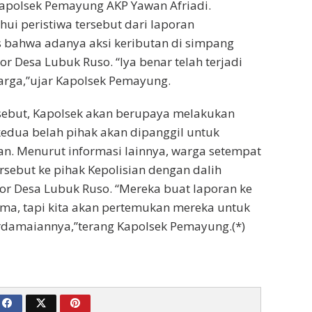
Kapolsek Pemayung AKP Yawan Afriadi.
ui peristiwa tersebut dari laporan
bahwa adanya aksi keributan di simpang
r Desa Lubuk Ruso. “Iya benar telah terjadi
arga,”ujar Kapolsek Pemayung.
rsebut, Kapolsek akan berupaya melakukan
edua belah pihak akan dipanggil untuk
an. Menurut informasi lainnya, warga setempat
rsebut ke pihak Kepolisian dengan dalih
r Desa Lubuk Ruso. “Mereka buat laporan ke
erima, tapi kita akan pertemukan mereka untuk
rdamaiannya,”terang Kapolsek Pemayung.(*)