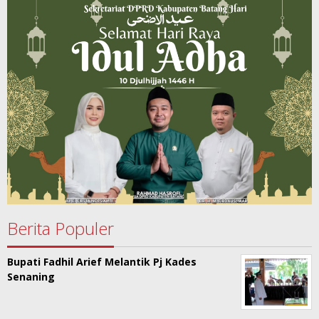
Berita Populer
Bupati Fadhil Arief Melantik Pj Kades
Senaning