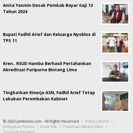
Anita Yasmin Desak Pemkab Bayar Gaji 13
Tahun 2024
Bupati Fadhil Arief dan Keluarga Nyoblos di
TPS 11
Kren.. RSUD Hamba Berhasil Pertahankan
Akreditasi Paripurna Bintang Lima
Tingkatkan Kinerja ASN, Fadhil Arief Tetap
Lakukan Perombakan Kabinet
© 2023 Jambioke.com - All Rights Reserved
Indeks Berita
Kebijakan Privasi
Kode Etik
Pedoman Media Siber
Susunan Redaksi