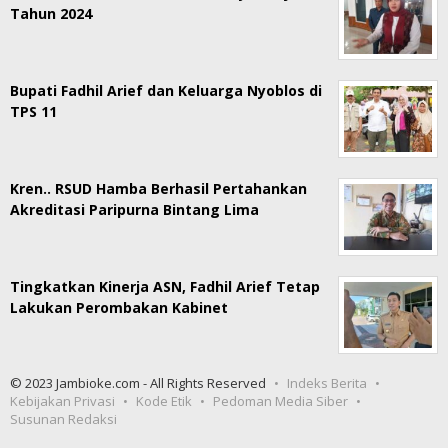
Tahun 2024
Bupati Fadhil Arief dan Keluarga Nyoblos di
TPS 11
Kren.. RSUD Hamba Berhasil Pertahankan
Akreditasi Paripurna Bintang Lima
Tingkatkan Kinerja ASN, Fadhil Arief Tetap
Lakukan Perombakan Kabinet
© 2023 Jambioke.com - All Rights Reserved
Indeks Berita
Kebijakan Privasi
Kode Etik
Pedoman Media Siber
Susunan Redaksi