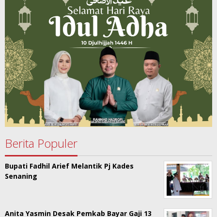
Berita Populer
Bupati Fadhil Arief Melantik Pj Kades
Senaning
Anita Yasmin Desak Pemkab Bayar Gaji 13