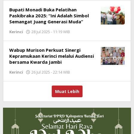
Bupati Monadi Buka Pelatihan
Paskibraka 2025: “Ini Adalah Simbol
Semangat Juang Generasi Muda”
Kerinci
28 Jul 2025 - 11:19 WIB
oleh
Jambioke.com
Wabup Murison Perkuat Sinergi
Kepramukaan Kerinci melalui Audiensi
bersama Kwarda Jambi
Kerinci
26 Jul 2025 - 22:14 WIB
oleh
Jambioke.com
Muat Lebih