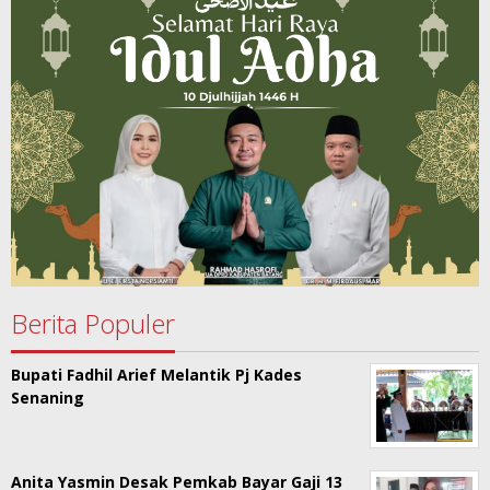
Berita Populer
Bupati Fadhil Arief Melantik Pj Kades
Senaning
Anita Yasmin Desak Pemkab Bayar Gaji 13