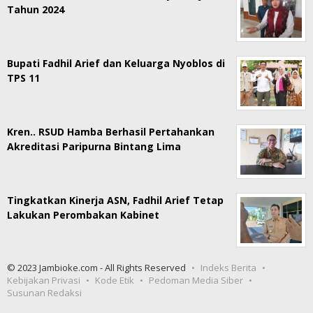
Tahun 2024
Bupati Fadhil Arief dan Keluarga Nyoblos di
TPS 11
Kren.. RSUD Hamba Berhasil Pertahankan
Akreditasi Paripurna Bintang Lima
Tingkatkan Kinerja ASN, Fadhil Arief Tetap
Lakukan Perombakan Kabinet
© 2023 Jambioke.com - All Rights Reserved
Indeks Berita
Kebijakan Privasi
Kode Etik
Pedoman Media Siber
Susunan Redaksi