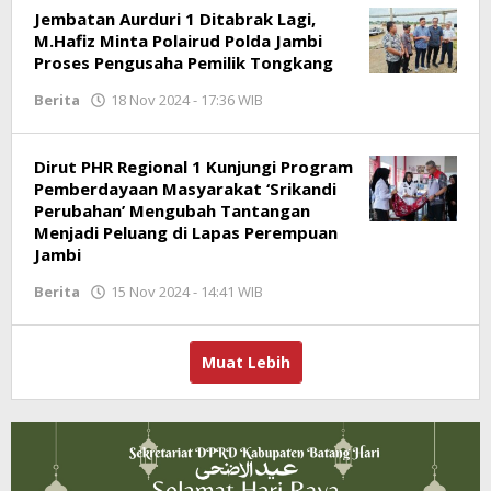
Jembatan Aurduri 1 Ditabrak Lagi,
M.Hafiz Minta Polairud Polda Jambi
Proses Pengusaha Pemilik Tongkang
Berita
18 Nov 2024 - 17:36 WIB
oleh
Jambioke.com
Dirut PHR Regional 1 Kunjungi Program
Pemberdayaan Masyarakat ‘Srikandi
Perubahan’ Mengubah Tantangan
Menjadi Peluang di Lapas Perempuan
Jambi
Berita
15 Nov 2024 - 14:41 WIB
oleh
Jambioke.com
Muat Lebih