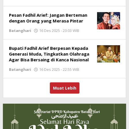
Jambioke.com
Pesan Fadhil Arief: Jangan Berteman
dengan Orang yang Merasa Pintar
Batanghari
16 Des 2025 - 23:03 WIB
oleh
Jambioke.com
Bupati Fadhil Arief Berpesan Kepada
Generasi Muda, Tingkatkan Olahraga
Agar Bisa Bersaing di Kanca Nasional
Batanghari
16 Des 2025 - 22:55 WIB
oleh
Jambioke.com
Muat Lebih