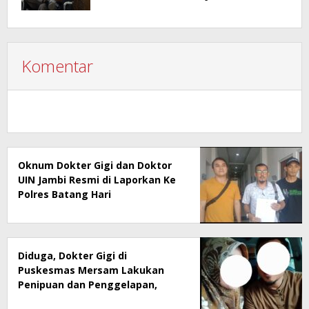
Dilapangan Tidak Bisa Dipidana
Komentar
Oknum Dokter Gigi dan Doktor
UIN Jambi Resmi di Laporkan Ke
Polres Batang Hari
Diduga, Dokter Gigi di
Puskesmas Mersam Lakukan
Penipuan dan Penggelapan,
Doktor UIN Jambi Terlibat