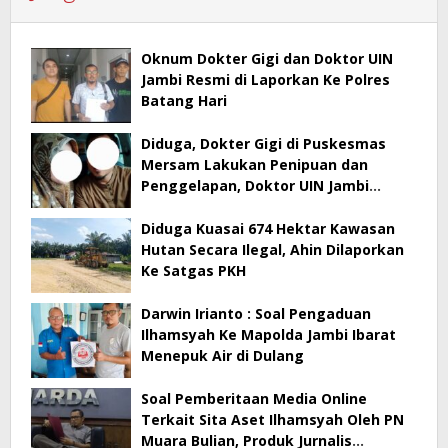
Oknum Dokter Gigi dan Doktor UIN
Jambi Resmi di Laporkan Ke Polres
Batang Hari
Diduga, Dokter Gigi di Puskesmas
Mersam Lakukan Penipuan dan
Penggelapan, Doktor UIN Jambi
Terlibat
Diduga Kuasai 674 Hektar Kawasan
Hutan Secara Ilegal, Ahin Dilaporkan
Ke Satgas PKH
Darwin Irianto : Soal Pengaduan
Ilhamsyah Ke Mapolda Jambi Ibarat
Menepuk Air di Dulang
Soal Pemberitaan Media Online
Terkait Sita Aset Ilhamsyah Oleh PN
Muara Bulian, Produk Jurnalis