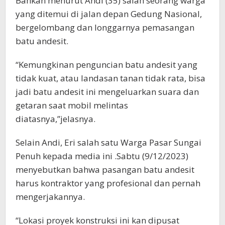
Bahkan menurut Andi (35) salah seorang warga
yang ditemui di jalan depan Gedung Nasional,
bergelombang dan longgarnya pemasangan
batu andesit.
“Kemungkinan penguncian batu andesit yang
tidak kuat, atau landasan tanan tidak rata, bisa
jadi batu andesit ini mengeluarkan suara dan
getaran saat mobil melintas
diatasnya,”jelasnya.
Selain Andi, Eri salah satu Warga Pasar Sungai
Penuh kepada media ini .Sabtu (9/12/2023)
menyebutkan bahwa pasangan batu andesit
harus kontraktor yang profesional dan pernah
mengerjakannya.
“Lokasi proyek konstruksi ini kan dipusat