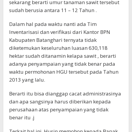
sekarang berarti umur tanaman sawit tersebut
sudah berusia antara 11 – 12 Tahun .
Dalam hal pada waktu nanti ada Tim
Inventarisasi dan verifikasi dari Kantor BPN
Kabupaten Batanghari ternyata tidak
diketemukan keseluruhan luasan 630,118
hektar sudah ditanamin kelapa sawit , berarti
adanya penyampaian yang tidak benar pada
waktu permohonan HGU tersebut pada Tahun
2013 yang lalu.
Berarti itu bisa dianggap cacat administrasinya
dan apa sangsinya harus diberikan kepada
perusahaan atas penyampaian yang tidak
benar itu .j
Terkait hal ini, Husin memohon kepada Bapak