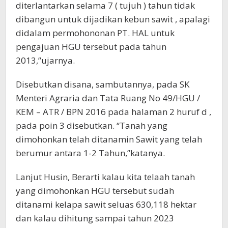
diterlantarkan selama 7 ( tujuh ) tahun tidak
dibangun untuk dijadikan kebun sawit , apalagi
didalam permohononan PT. HAL untuk
pengajuan HGU tersebut pada tahun
2013,”ujarnya.
Disebutkan disana, sambutannya, pada SK
Menteri Agraria dan Tata Ruang No 49/HGU /
KEM – ATR / BPN 2016 pada halaman 2 huruf d ,
pada poin 3 disebutkan. “Tanah yang
dimohonkan telah ditanamin Sawit yang telah
berumur antara 1-2 Tahun,”katanya.
Lanjut Husin, Berarti kalau kita telaah tanah
yang dimohonkan HGU tersebut sudah
ditanami kelapa sawit seluas 630,118 hektar
dan kalau dihitung sampai tahun 2023