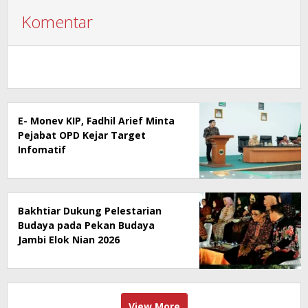
Komentar
E- Monev KIP, Fadhil Arief Minta
Pejabat OPD Kejar Target
Infomatif
Bakhtiar Dukung Pelestarian
Budaya pada Pekan Budaya
Jambi Elok Nian 2026
View More