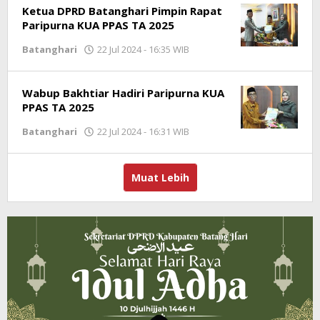
Ketua DPRD Batanghari Pimpin Rapat
Paripurna KUA PPAS TA 2025
Batanghari
22 Jul 2024 - 16:35 WIB
oleh
Jambioke.com
Wabup Bakhtiar Hadiri Paripurna KUA
PPAS TA 2025
Batanghari
22 Jul 2024 - 16:31 WIB
oleh
Jambioke.com
Muat Lebih